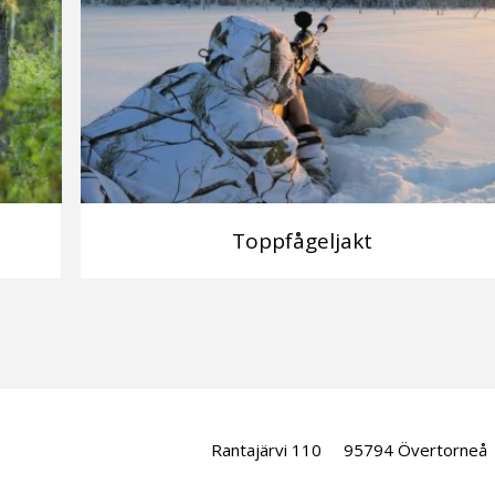
Toppfågeljakt
Rantajärvi 110
95794 Övertorneå