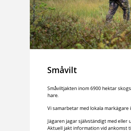
 i skogsområdet
Småvilt
Småviltjakten inom 6900 hektar skogsma
hare.
Vi samarbetar med lokala markägare 
Jägaren jagar självständigt med eller
Aktuell jakt information vid ankomst til