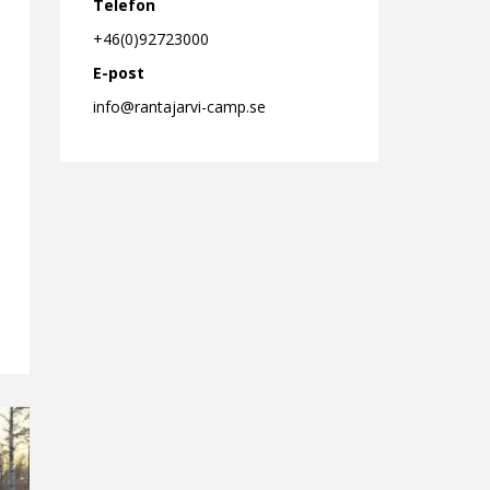
Telefon
+46(0)92723000
E-post
info@rantajarvi-camp.se