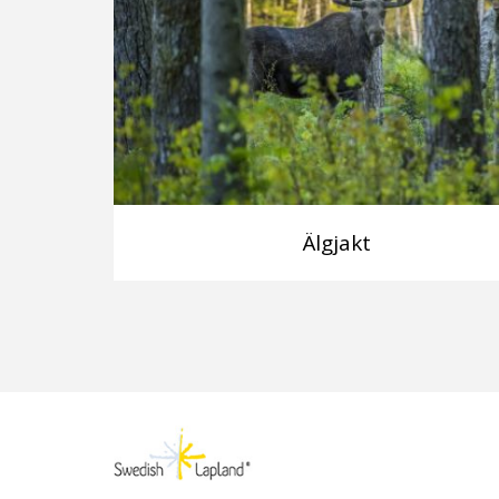
Älgjakt