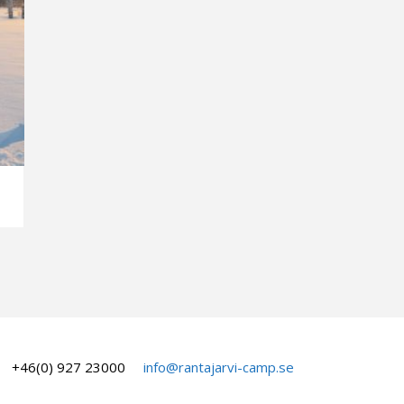
+46(0) 927 23000
info@rantajarvi-camp.se