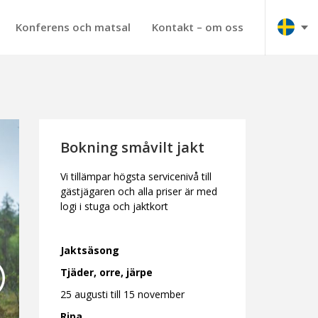
Konferens och matsal
Kontakt – om oss
Bokning småvilt jakt
Vi tillämpar högsta servicenivå till
gästjägaren och alla priser är med
logi i stuga och jaktkort
Jaktsäsong
Tjäder, orre, järpe
25 augusti till 15 november
Ripa