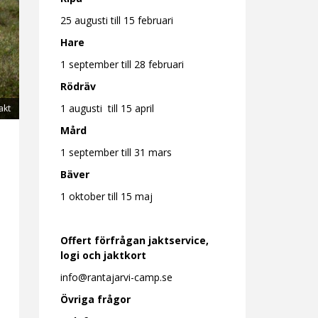
25 augusti till 15 februari
Hare
1 september till 28 februari
Rödräv
1 augusti till 15 april
akt
Mård
1 september till 31 mars
Bäver
1 oktober till 15 maj
Offert förfrågan jaktservice,
logi och jaktkort
info@rantajarvi-camp.se
Övriga frågor